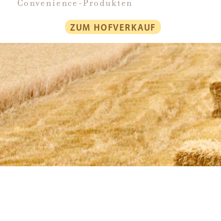
Convenience-Produkten
ZUM HOFVERKAUF