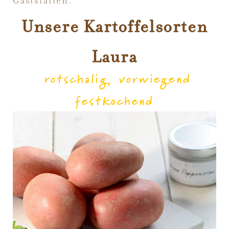
Gaststätten.
Unsere Kartoffelsorten
Laura
rotschalig, vorwiegend
festkochend