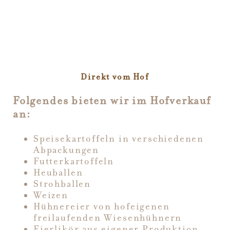
Direkt vom Hof
Folgendes bieten wir im Hofverkauf
an:
Speisekartoffeln in verschiedenen
Abpackungen
Futterkartoffeln
Heuballen
Strohballen
Weizen
Hühnereier von hofeigenen
freilaufenden Wiesenhühnern
Eierlikör aus eigener Produktion