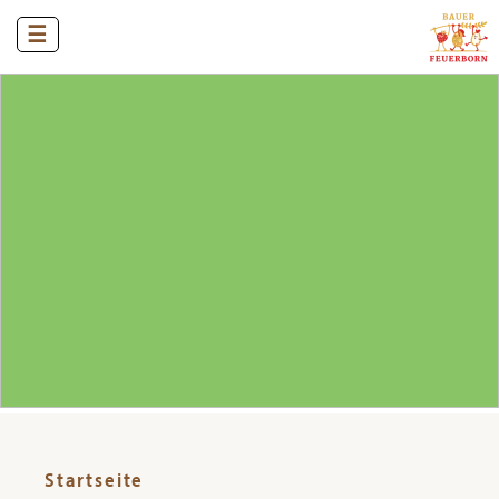
☰
Startseite